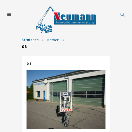
Startseite
Medien
03
03